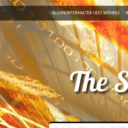
ALLEINUNTERHALTER UDO WÖHRLE
I
The S