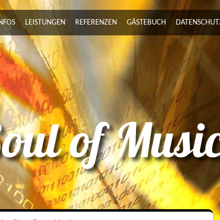
NFOS
LEISTUNGEN
REFERENZEN
GÄSTEBUCH
DATENSCHUT
oul of Musi