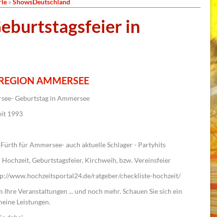
rle
»
ShowsDeutschland
eburtstagsfeier in
 REGION AMMERSEE
see- Geburtstag in Ammersee
eit 1993
ürth für Ammersee- auch aktuelle Schlager - Partyhits
r Hochzeit, Geburtstagsfeier, Kirchweih, bzw. Vereinsfeier
ttp://www.hochzeitsportal24.de/ratgeber/checkliste-hochzeit/
m Ihre Veranstaltungen ... und noch mehr. Schauen Sie sich ein
meine Leistungen.