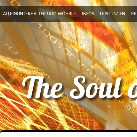
ALLEINUNTERHALTER UDO WÖHRLE
INFOS
LEISTUNGEN
RE
The Soul 